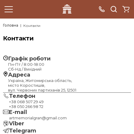
Головна
Контакти
Контакти
Графік роботи
Пн-Пт / 8:00-18:00
Сб-Нд / Вихідний
Адреса
Україна, Житомирська область,
місто Коростишів,
вул. Червоних партизанів 25, 12501
Телефон
+38 068 507 29 49
+38 050 266 98 72
E-mail
artmemorialgran@gmail.com
Viber
Telegram