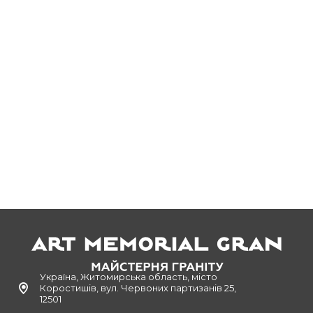
Україна, Житомирська область, місто
Коростишів, вул. Червоних партизанів 25,
12501