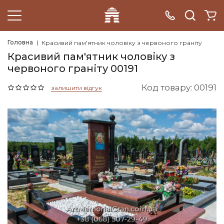
Головна
Красивий пам'ятник чоловіку з червоного граніту
Красивий пам'ятник чоловіку з
червоного граніту 00191
Код товару: 00191
залишити відгук