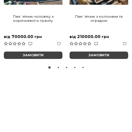
Пам`ятник чоловіку з
Пам`ятник з колонами та
коричневого граніту
оградою
70000.00
210000.00
від
грн
від
грн
ЗАМОВИТИ
ЗАМОВИТИ