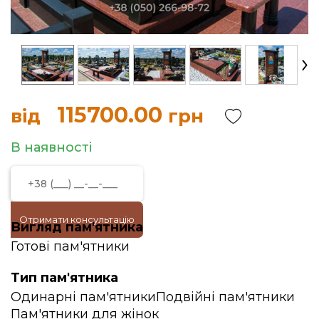
115700.00
від
грн
В наявності
Отримати консультацію
Вигляд пам'ятника
Готові пам'ятники
Тип пам'ятника
Одинарні пам'ятники
Подвійні пам'ятники
Пам'ятники для жінок