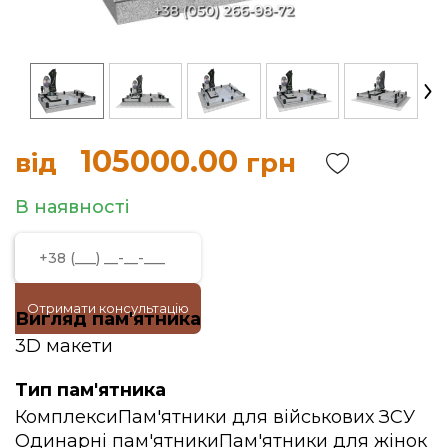
105000.00
від
грн
В наявності
Отримати консультацію
Вигляд пам'ятника
3D макети
Тип пам'ятника
Комплекси
Пам'ятники для військових ЗСУ
Одинарні пам'ятники
Пам'ятники для жінок