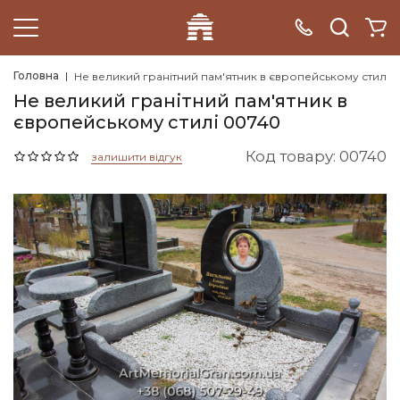
Головна
Не великий гранітний пам'ятник в європейському стилі
Не великий гранітний пам'ятник в
європейському стилі 00740
Код товару: 00740
залишити відгук