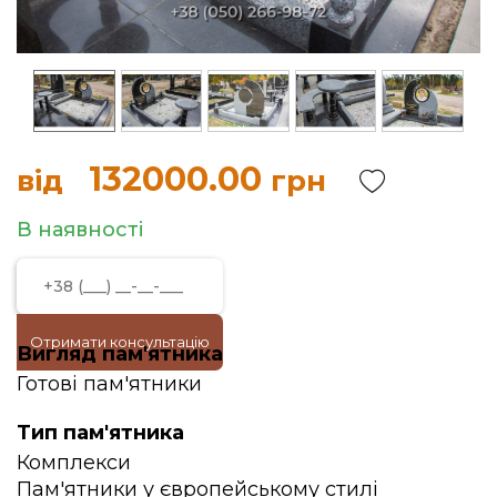
132000.00
від
грн
В наявності
Отримати консультацію
Вигляд пам'ятника
Готові пам'ятники
Тип пам'ятника
Комплекси
Пам'ятники у європейському стилі