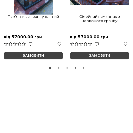
Пам'ятник з граніту елітний
Сімейний пам'ятник з
червоного граніту
57000.00
57000.00
від
грн
від
грн
ЗАМОВИТИ
ЗАМОВИТИ