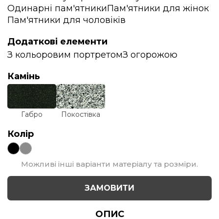
Одинарні пам'ятники
Пам'ятники для жінок
Пам'ятники для чоловіків
Додаткові елементи
З кольоровим портретом
З огорожою
Камінь
Габро
Покостівка
Колір
Можливі інші варіанти матеріалу та розміри.
ЗАМОВИТИ
ОПИС