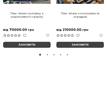
Пам`ятник чоловіку з
Пам`ятник з колонами та
коричневого граніту
оградою
70000.00
210000.00
від
грн
від
грн
ЗАМОВИТИ
ЗАМОВИТИ