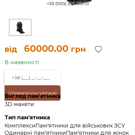
60000.00
від
грн
В наявності
Отримати консультацію
Вигляд пам'ятника
3D макети
Тип пам'ятника
Комплекси
Пам'ятники для військових ЗСУ
Одинарні пам'ятники
Пам'ятники для жінок