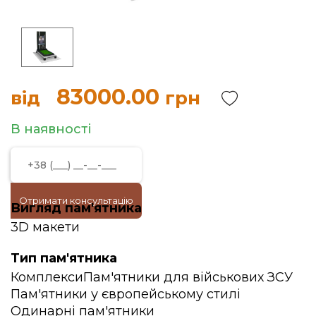
83000.00
від
грн
В наявності
Отримати консультацію
Вигляд пам'ятника
3D макети
Тип пам'ятника
Комплекси
Пам'ятники для військових ЗСУ
Пам'ятники у європейському стилі
Одинарні пам'ятники