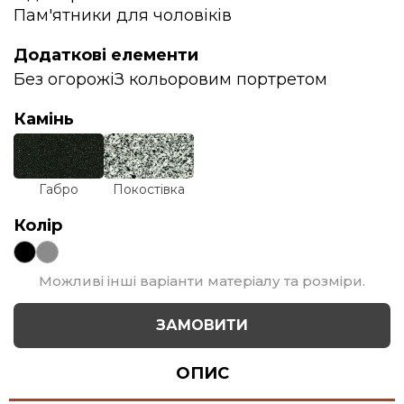
Пам'ятники для чоловіків
Додаткові елементи
Без огорожі
З кольоровим портретом
Камінь
Габро
Покостівка
Колір
Можливі інші варіанти матеріалу та розміри.
ЗАМОВИТИ
ОПИС