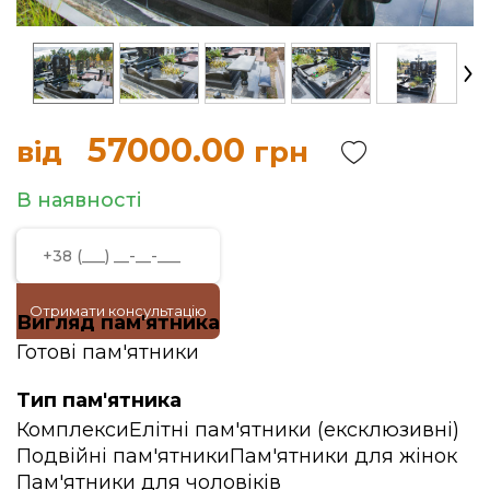
57000.00
від
грн
В наявності
Отримати консультацію
Вигляд пам'ятника
Готові пам'ятники
Тип пам'ятника
Комплекси
Елітні пам'ятники (ексклюзивні)
Подвійні пам'ятники
Пам'ятники для жінок
Пам'ятники для чоловіків