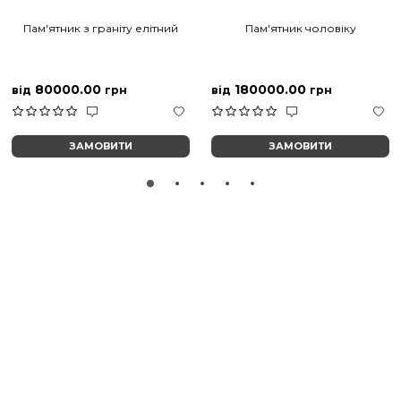
Пам'ятник з граніту елітний
Пам'ятник чоловіку
80000.00
180000.00
від
грн
від
грн
ЗАМОВИТИ
ЗАМОВИТИ