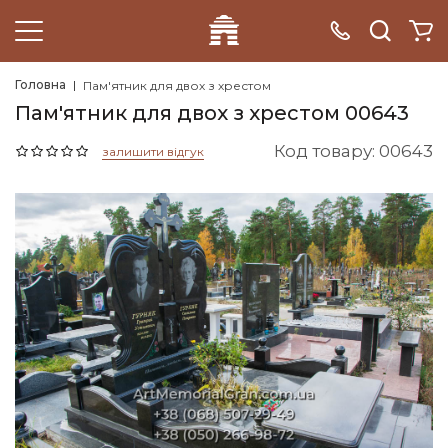
Головна
Пам'ятник для двох з хрестом
Пам'ятник для двох з хрестом 00643
Код товару: 00643
залишити відгук