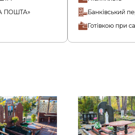
ВА ПОШТА»
Банківський пе
Готівкою при с