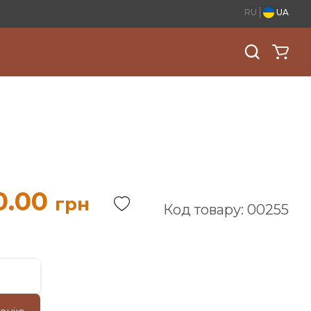
RU
UA
0.00
грн
Код товару: 00255