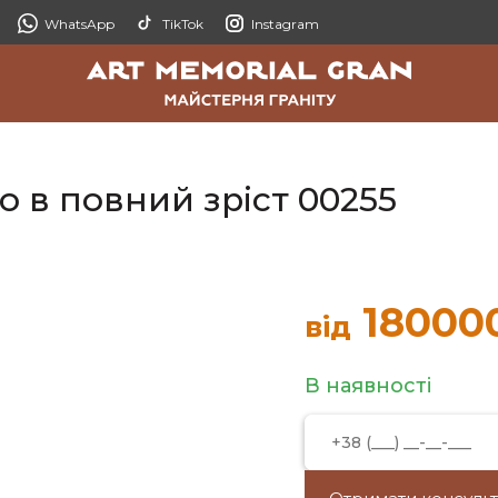
WhatsApp
TikTok
Instagram
о в повний зріст 00255
18000
від
В наявності