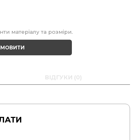
нти матеріалу та розміри.
АМОВИТИ
ВІДГУКИ (0)
ЛАТИ