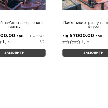
й пам'ятник з червоного
Пам'ятники з граніту та с
граніту
фігури
00.00
57000.00
грн
від
грн
Арт. 00701
0
0
ЗАМОВИТИ
ЗАМОВИТИ