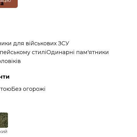
тацію
ка
ники для військових ЗСУ
пейському стилі
Одинарні пам'ятники
ловіків
нти
итою
Без огорожі
кий