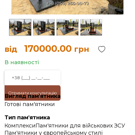
170000.00
від
грн
В наявності
Отримати консультацію
Вигляд пам'ятника
Готові пам'ятники
Тип пам'ятника
Комплекси
Пам'ятники для військових ЗСУ
Пам'ятники у європейському стилі