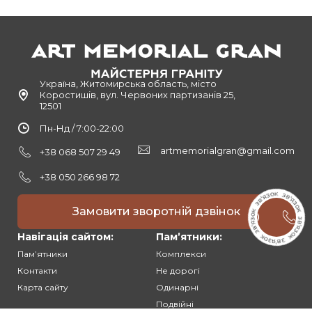
Україна, Житомирська область, місто
Коростишів, вул. Червоних партизанів 25,
12501
Пн-Нд / 7:00-22:00
artmemorialgran@gmail.com
+38 068 507 29 49
+38 050 266 98 72
Замовити зворотній дзвінок
Навігація сайтом:
Памʼятники:
Памʼятники
Комплекси
Контакти
Не дорогі
Карта сайту
Одинарні
Подвійні