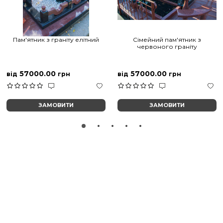
Пам'ятник з граніту елітний
Сімейний пам'ятник з
червоного граніту
57000.00
57000.00
від
грн
від
грн
ЗАМОВИТИ
ЗАМОВИТИ