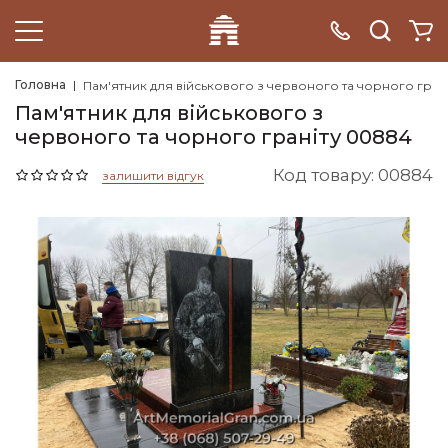
Головна
Пам'ятник для військового з червоного та чорного гран
Пам'ятник для військового з
червоного та чорного граніту 00884
Код товару: 00884
залишити відгук