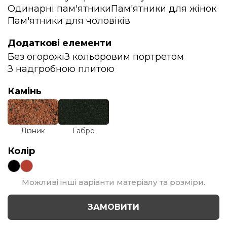
Одинарні пам'ятники
Пам'ятники для жінок
Пам'ятники для чоловіків
Додаткові елементи
Без огорожі
З кольоровим портретом
З надгробною плитою
Камінь
Лізник
Габро
Колір
Можливі інші варіанти матеріалу та розміри.
ЗАМОВИТИ