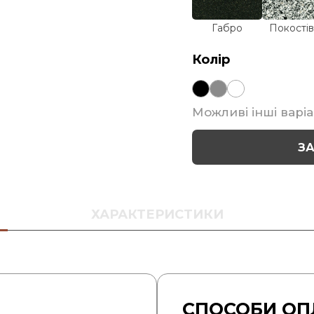
Габро
Покостів
Колір
Можливі інші варіа
З
ХАРАКТЕРИСТИКИ
СПОСОБИ ОП