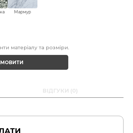
ка
Мармур
нти матеріалу та розміри.
АМОВИТИ
ВІДГУКИ (0)
ЛАТИ