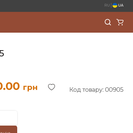
RU
UA
5
0.00
грн
Код товару: 00905