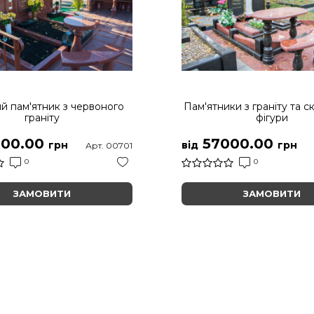
й пам'ятник з червоного
Пам'ятники з граніту та с
граніту
фігури
00.00
57000.00
грн
від
грн
Арт. 00701
0
0
ЗАМОВИТИ
ЗАМОВИТИ