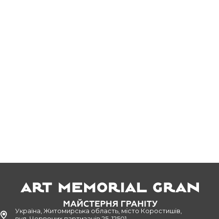
Україна, Житомирська область, місто Коростишів,
вул. Червоних партизанів 25, 12501