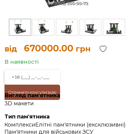
670000.00
від
грн
В наявності
Отримати консультацію
Вигляд пам'ятника
3D макети
Тип пам'ятника
Комплекси
Елітні пам'ятники (ексклюзивні)
Пам'ятники для військових ЗСУ