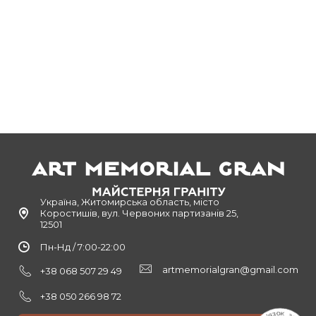
Україна, Житомирська область, місто
Коростишів, вул. Червоних партизанів 25,
12501
Пн-Нд / 7:00-22:00
artmemorialgran@gmail.com
+38 068 507 29 49
+38 050 266 98 72