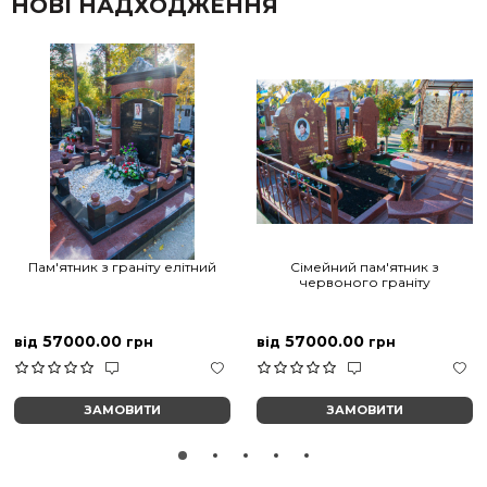
НОВІ НАДХОДЖЕННЯ
Пам'ятник з граніту елітний
Сімейний пам'ятник з
червоного граніту
57000.00
57000.00
від
грн
від
грн
ЗАМОВИТИ
ЗАМОВИТИ