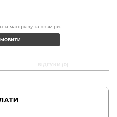
нти матеріалу та розміри.
АМОВИТИ
ВІДГУКИ (0)
ЛАТИ