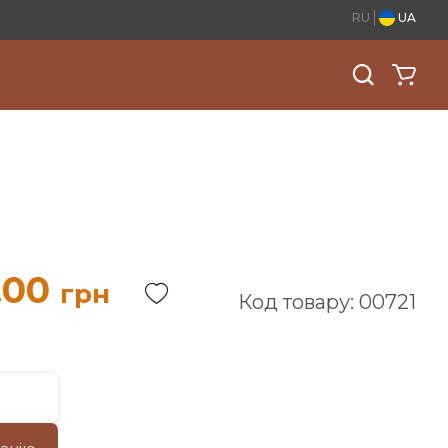
RU
UA
.00
грн
Код товару: 00721