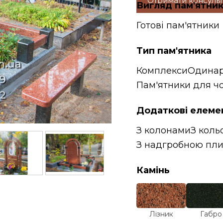
Отримати консуль
Вигляд пам'ятни
Готові пам'ятники
Тип пам'ятника
Комплекси
Одинар
Пам'ятники для чо
Додаткові елеме
З колонами
З коль
З надгробною пл
Камінь
Лізник
Габро