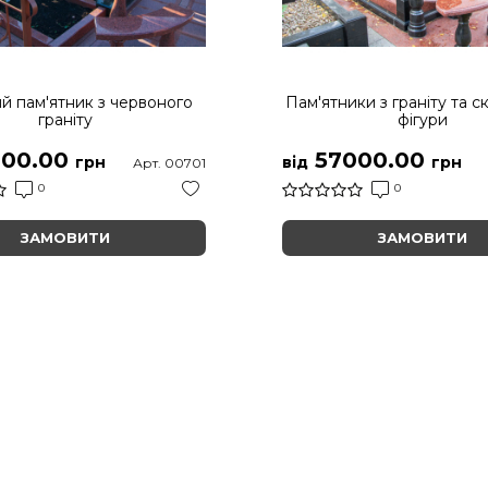
й пам'ятник з червоного
Пам'ятники з граніту та с
граніту
фігури
00.00
57000.00
грн
від
грн
Арт. 00701
0
0
ЗАМОВИТИ
ЗАМОВИТИ