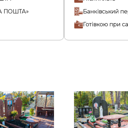
ВА ПОШТА»
Банківський пе
Готівкою при с