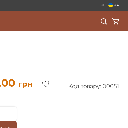
RU
UA
.00
грн
Код товару: 00051