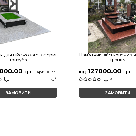
к для військового в формі
Пам'ятник військовому з 
тризуба
граніту
000.00
127000.00
грн
від
грн
Арт. 00876
0
0
ЗАМОВИТИ
ЗАМОВИТИ