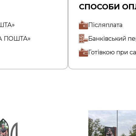
СПОСОБИ ОП
ОШТА»
Післяплата
ВА ПОШТА»
Банківський пе
Готівкою при с