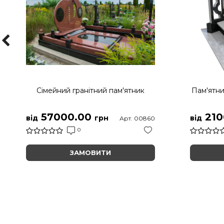
Сімейний гранітний пам'ятник
Пам'ятни
57000.00
210
від
грн
від
Арт. 00860
0
ЗАМОВИТИ