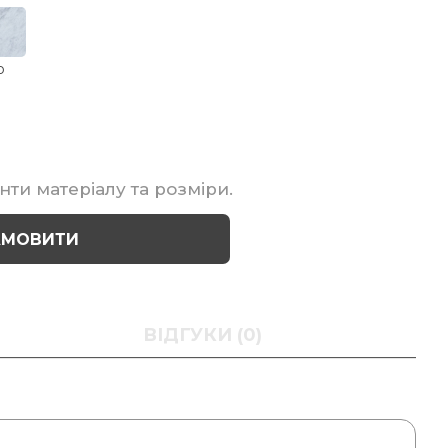
р
нти матеріалу та розміри.
АМОВИТИ
ВІДГУКИ (0)