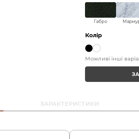
Габро
Марму
Колір
Можливі інші варіа
З
ХАРАКТЕРИСТИКИ