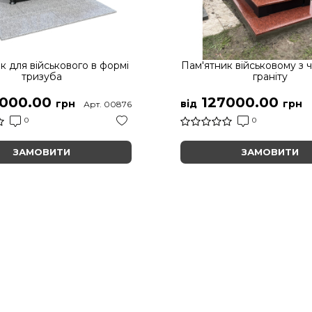
к для військового в формі
Пам'ятник військовому з 
тризуба
граніту
000.00
127000.00
грн
від
грн
Арт. 00876
0
0
ЗАМОВИТИ
ЗАМОВИТИ