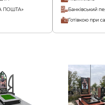
ВА ПОШТА»
Банківський пе
Готівкою при с