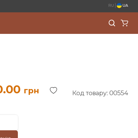
RU
UA
0.00
грн
Код товару: 00554