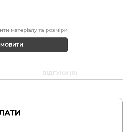
нти матеріалу та розміри.
АМОВИТИ
ВІДГУКИ (0)
ЛАТИ