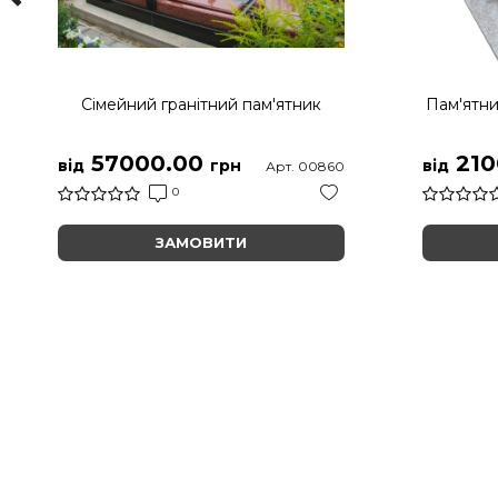
Сімейний гранітний пам'ятник
Пам'ятни
57000.00
210
від
грн
від
Арт. 00860
0
ЗАМОВИТИ