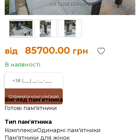
85700.00
від
грн
В наявності
Отримати консультацію
Вигляд пам'ятника
Готові пам'ятники
Тип пам'ятника
Комплекси
Одинарні пам'ятники
Пам'ятники для жінок