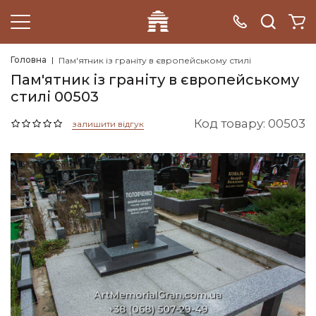
Головна
Пам'ятник із граніту в європейському стилі
Пам'ятник із граніту в європейському
стилі 00503
Код товару: 00503
залишити відгук