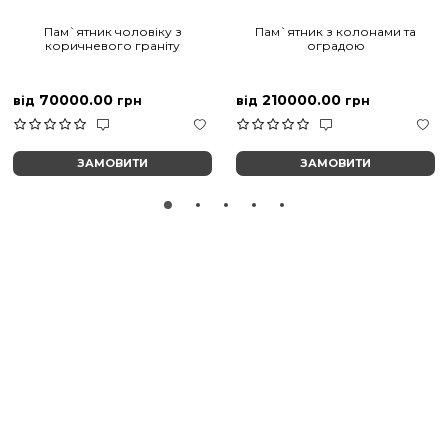
Пам`ятник чоловіку з
Пам`ятник з колонами та
коричневого граніту
оградою
70000.00
210000.00
від
грн
від
грн
ЗАМОВИТИ
ЗАМОВИТИ