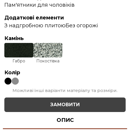
Пам'ятники для чоловіків
Додаткові елементи
З надгробною плитою
Без огорожі
Камінь
Габро
Покостівка
Колір
Можливі інші варіанти матеріалу та розміри.
ЗАМОВИТИ
ОПИС