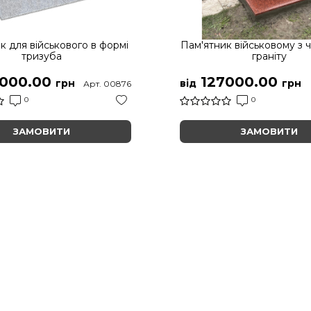
к для військового в формі
Пам'ятник військовому з 
тризуба
граніту
000.00
127000.00
грн
від
грн
Арт. 00876
0
0
ЗАМОВИТИ
ЗАМОВИТИ