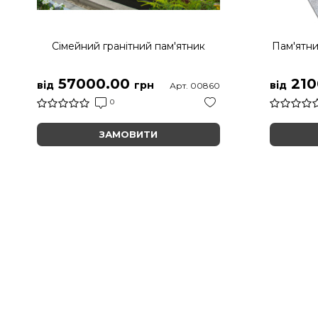
Сімейний гранітний пам'ятник
Пам'ятни
57000.00
210
від
грн
від
Арт. 00860
0
ЗАМОВИТИ