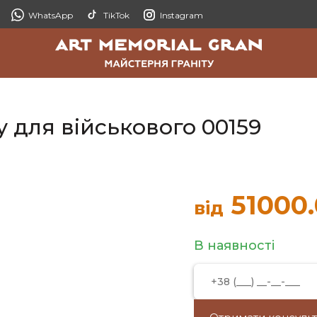
WhatsApp
TikTok
Instagram
ту для військового 00159
51000
від
В наявності