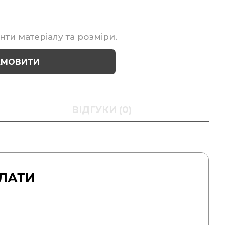
нти матеріалу та розміри.
АМОВИТИ
ВІДГУКИ (0)
ЛАТИ