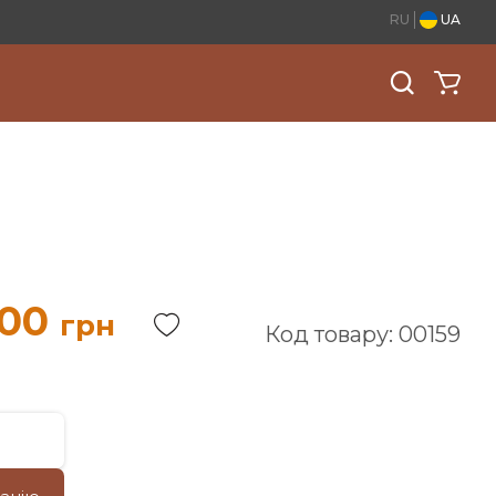
RU
UA
.00
грн
Код товару: 00159