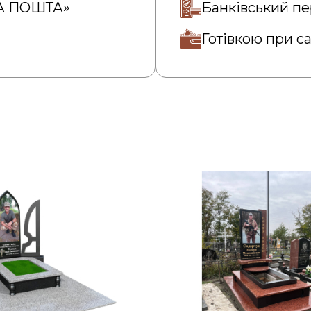
ВА ПОШТА»
Банківський пе
Готівкою при с