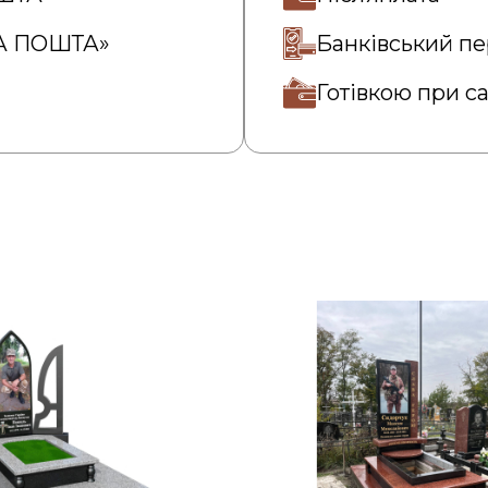
ВА ПОШТА»
Банківський пе
Готівкою при с