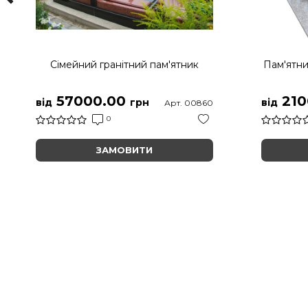
Сімейний гранітний пам'ятник
Пам'ятни
57000.00
210
від
грн
від
Арт. 00860
0
ЗАМОВИТИ