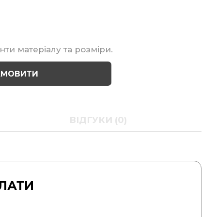
нти матеріалу та розміри.
АМОВИТИ
ВІДГУКИ (0)
ЛАТИ