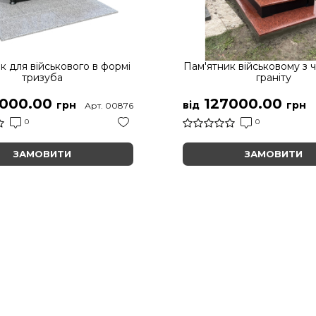
к для військового в формі
Пам'ятник військовому з 
тризуба
граніту
000.00
127000.00
грн
від
грн
Арт. 00876
0
0
ЗАМОВИТИ
ЗАМОВИТИ