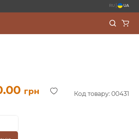
RU
UA
0.00
грн
Код товару: 00431