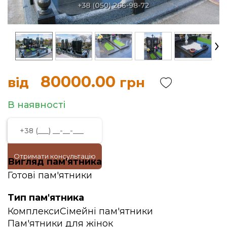
80000.00
від
грн
В наявності
Отримати консультацію
Вигляд пам'ятника
Готові пам'ятники
Тип пам'ятника
Комплекси
Сімейні пам'ятники
Пам'ятники для жінок