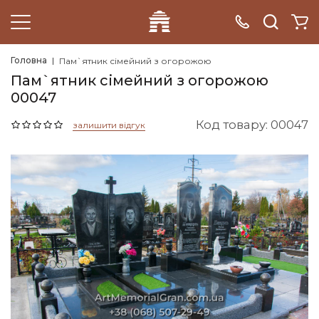
Головна
Пам`ятник сімейний з огорожою
Пам`ятник сімейний з огорожою
00047
Код товару: 00047
залишити відгук