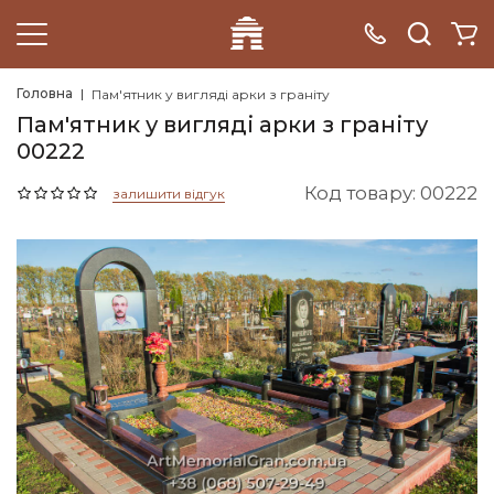
Головна
Пам'ятник у вигляді арки з граніту
Пам'ятник у вигляді арки з граніту
00222
Код товару: 00222
залишити відгук