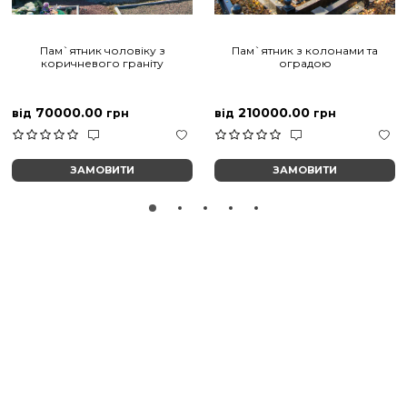
Пам`ятник чоловіку з
Пам`ятник з колонами та
коричневого граніту
оградою
70000.00
210000.00
від
грн
від
грн
ЗАМОВИТИ
ЗАМОВИТИ