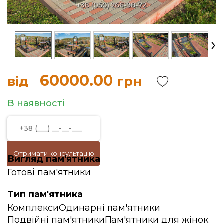
60000.00
від
грн
В наявності
Отримати консультацію
Вигляд пам'ятника
Готові пам'ятники
Тип пам'ятника
Комплекси
Одинарні пам'ятники
Подвійні пам'ятники
Пам'ятники для жінок