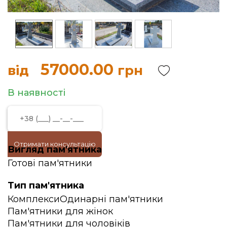
57000.00
від
грн
В наявності
Отримати консультацію
Вигляд пам'ятника
Готові пам'ятники
Тип пам'ятника
Комплекси
Одинарні пам'ятники
Пам'ятники для жінок
Пам'ятники для чоловіків