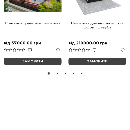
Сімейний гранітний пам'ятник
Пам'ятник для військового в
формі тризуба
57000.00
210000.00
від
грн
від
грн
ЗАМОВИТИ
ЗАМОВИТИ