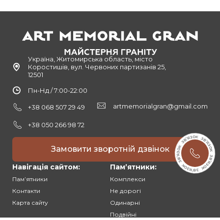
Україна, Житомирська область, місто
Коростишів, вул. Червоних партизанів 25,
12501
Пн-Нд / 7:00-22:00
artmemorialgran@gmail.com
+38 068 507 29 49
+38 050 266 98 72
Замовити зворотній дзвінок
Навігація сайтом:
Памʼятники:
Памʼятники
Комплекси
Контакти
Не дорогі
Карта сайту
Одинарні
Подвійні