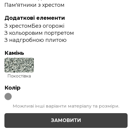
Пам'ятники з хрестом
Додаткові елементи
З хрестом
Без огорожі
З кольоровим портретом
З надгробною плитою
Камінь
Покостівка
Колір
Можливі інші варіанти матеріалу та розміри.
ЗАМОВИТИ