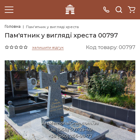
Головна
Пам'ятник у вигляді хреста
Пам'ятник у вигляді хреста 00797
Код товару: 00797
залишити відгук