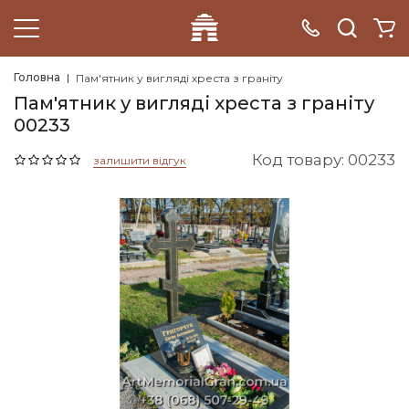
Головна
Пам'ятник у вигляді хреста з граніту
Пам'ятник у вигляді хреста з граніту
00233
Код товару: 00233
залишити відгук