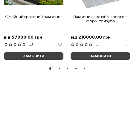
Сімейний гранітний пам'ятник
Пам'ятник для військового в
формі тризуба
57000.00
210000.00
від
грн
від
грн
ЗАМОВИТИ
ЗАМОВИТИ