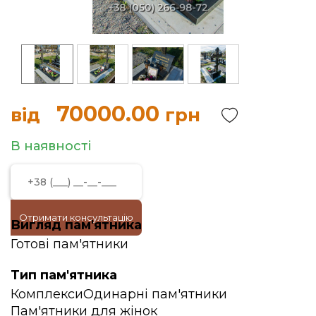
70000.00
від
грн
В наявності
Отримати консультацію
Вигляд пам'ятника
Готові пам'ятники
Тип пам'ятника
Комплекси
Одинарні пам'ятники
Пам'ятники для жінок