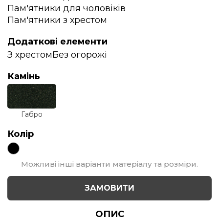
Пам'ятники для чоловіків
Пам'ятники з хрестом
Додаткові елементи
З хрестом
Без огорожі
Камінь
Габро
Колір
Можливі інші варіанти матеріалу та розміри.
ЗАМОВИТИ
ОПИС