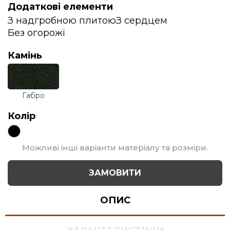
Додаткові елементи
З надгробною плитою
З сердцем
Без огорожі
Камінь
Габро
Колір
Можливі інші варіанти матеріалу та розміри.
ЗАМОВИТИ
ОПИС