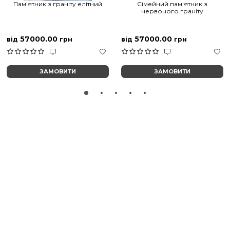
Пам'ятник з граніту елітний
Сімейний пам'ятник з
червоного граніту
57000.00
57000.00
від
грн
від
грн
ЗАМОВИТИ
ЗАМОВИТИ