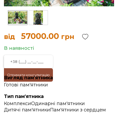
57000.00
від
грн
В наявності
Отримати консультацію
Вигляд пам'ятника
Готові пам'ятники
Тип пам'ятника
Комплекси
Одинарні пам'ятники
Дитячі пам'ятники
Пам'ятники з сердцем