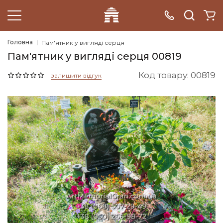
Головна
Пам'ятник у вигляді серця
Пам'ятник у вигляді серця 00819
Код товару: 00819
залишити відгук