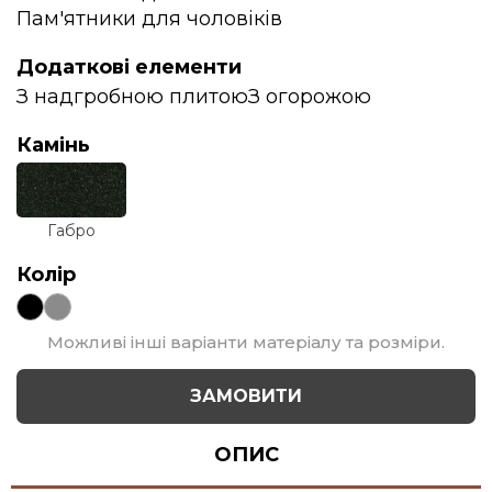
Пам'ятники для чоловіків
Додаткові елементи
З надгробною плитою
З огорожою
Камінь
Габро
Колір
Можливі інші варіанти матеріалу та розміри.
ЗАМОВИТИ
ОПИС