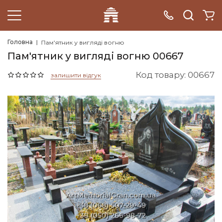
Головна
Пам'ятник у вигляді вогню
Пам'ятник у вигляді вогню 00667
Код товару: 00667
залишити відгук