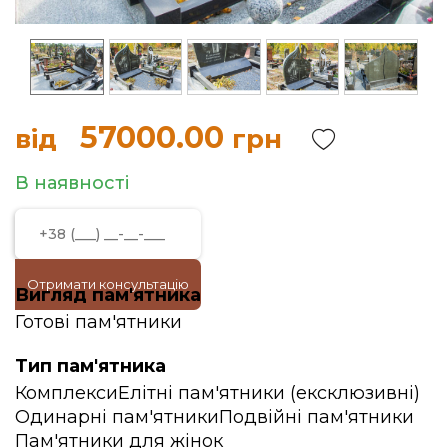
57000.00
від
грн
В наявності
Отримати консультацію
Вигляд пам'ятника
Готові пам'ятники
Тип пам'ятника
Комплекси
Елітні пам'ятники (ексклюзивні)
Одинарні пам'ятники
Подвійні пам'ятники
Пам'ятники для жінок