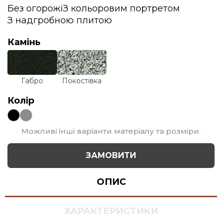
Без огорожі
З кольоровим портретом
З надгробною плитою
Камінь
Габро
Покостівка
Колір
Можливі інші варіанти матеріалу та розміри.
ЗАМОВИТИ
ОПИС
ХАРАКТЕРИСТИКИ