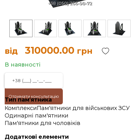
310000.00
від
грн
В наявності
Отримати консультацію
Тип пам'ятника
Комплекси
Пам'ятники для військових ЗСУ
Одинарні пам'ятники
Пам'ятники для чоловіків
Додаткові елементи