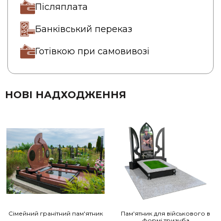
Післяплата
Банківський переказ
Готівкою при самовивозі
НОВІ НАДХОДЖЕННЯ
Сімейний гранітний пам'ятник
Пам'ятник для військового в
формі тризуба