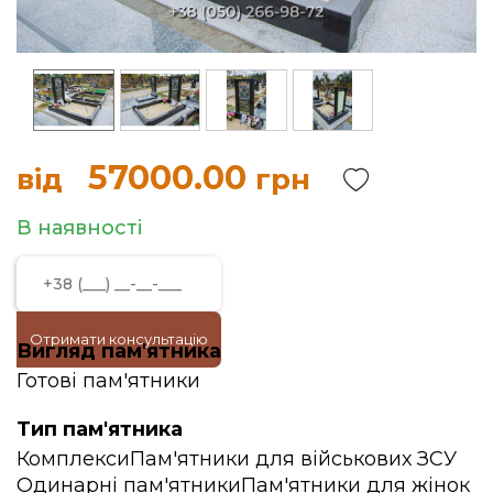
57000.00
від
грн
В наявності
Отримати консультацію
Вигляд пам'ятника
Готові пам'ятники
Тип пам'ятника
Комплекси
Пам'ятники для військових ЗСУ
Одинарні пам'ятники
Пам'ятники для жінок