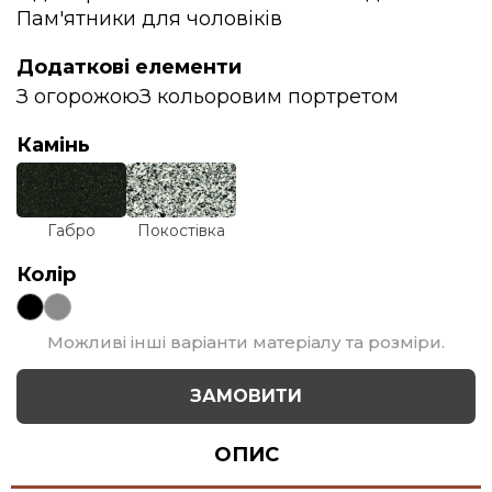
Пам'ятники для чоловіків
Додаткові елементи
З огорожою
З кольоровим портретом
Камінь
Габро
Покостівка
Колір
Можливі інші варіанти матеріалу та розміри.
ЗАМОВИТИ
ОПИС