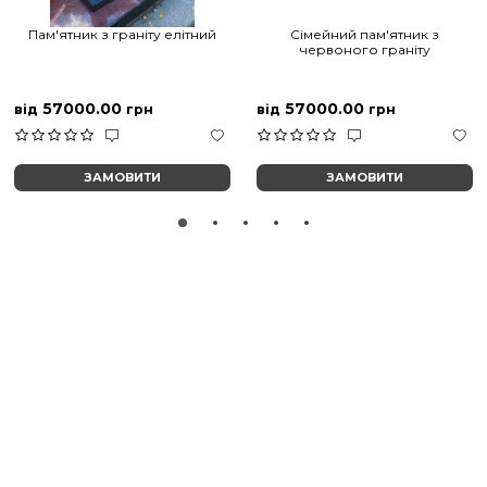
Пам'ятник з граніту елітний
Сімейний пам'ятник з
червоного граніту
57000.00
57000.00
від
грн
від
грн
ЗАМОВИТИ
ЗАМОВИТИ