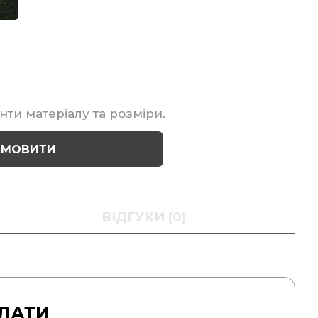
нти матеріалу та розміри.
АМОВИТИ
ВІДГУКИ (0)
ЛАТИ