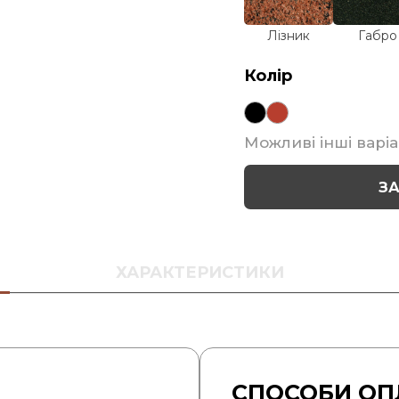
Лізник
Габро
Колір
Можливі інші варіа
З
ХАРАКТЕРИСТИКИ
СПОСОБИ ОП