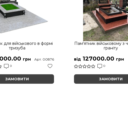
к для військового в формі
Пам'ятник військовому з 
тризуба
граніту
000.00
127000.00
грн
від
грн
Арт. 00876
0
0
ЗАМОВИТИ
ЗАМОВИТИ