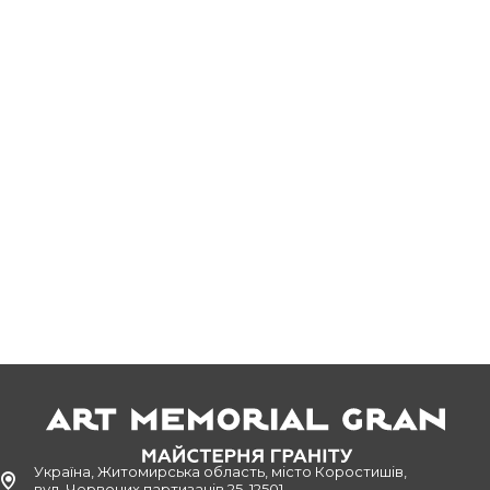
Україна, Житомирська область, місто Коростишів,
вул. Червоних партизанів 25, 12501