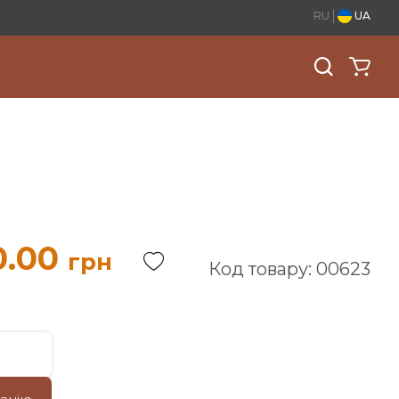
RU
UA
0.00
грн
Код товару: 00623