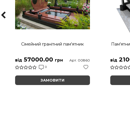
Сімейний гранітний пам'ятник
Пам'ятни
57000.00
210
від
грн
від
Арт. 00860
0
ЗАМОВИТИ