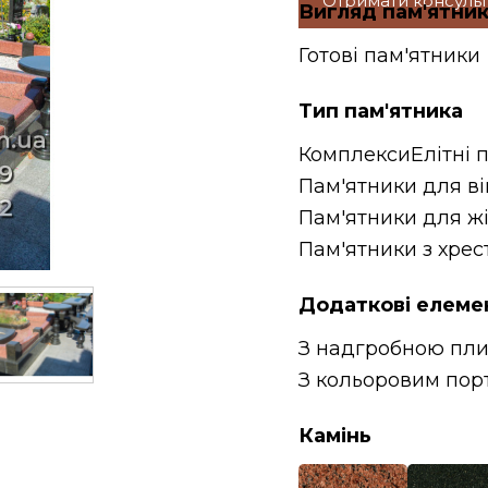
Отримати консуль
Вигляд пам'ятни
Готові пам'ятники
Тип пам'ятника
Комплекси
Елітні 
Пам'ятники для в
Пам'ятники для ж
Пам'ятники з хрес
Додаткові елеме
З надгробною пл
З кольоровим пор
Камінь