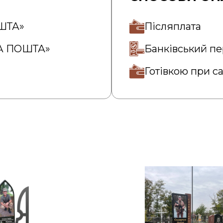
ОШТА»
Післяплата
ВА ПОШТА»
Банківський пе
Готівкою при с