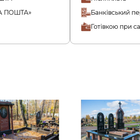
ВА ПОШТА»
Банківський пе
Готівкою при с