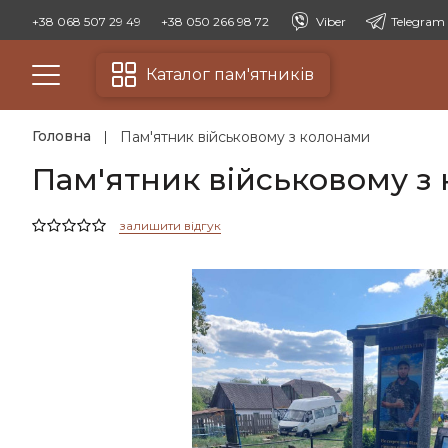
+38 068 507 29 49
+38 050 266 98 72
Viber
Telegram
Каталог пам'ятників
Головна
Пам'ятник військовому з колонами
Пам'ятник військовому з
залишити відгук