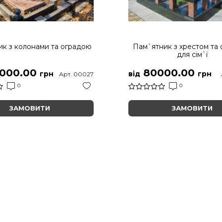
к з колонами та оградою
Пам`ятник з хрестом та
для сім`ї
000.00
80000.00
грн
від
грн
Арт. 00027
0
0
ЗАМОВИТИ
ЗАМОВИТИ