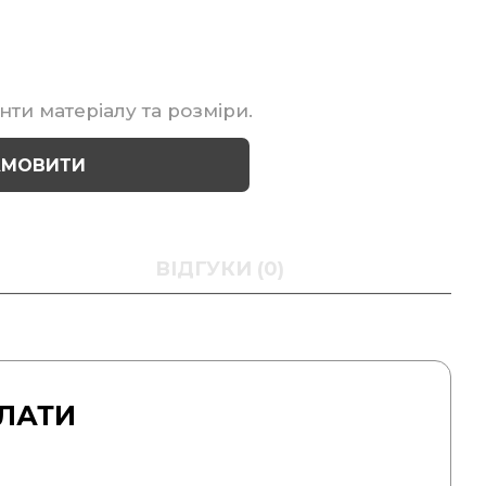
нти матеріалу та розміри.
АМОВИТИ
ВІДГУКИ (0)
ЛАТИ