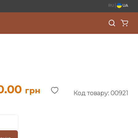
RU
UA
0.00
грн
Код товару: 00921