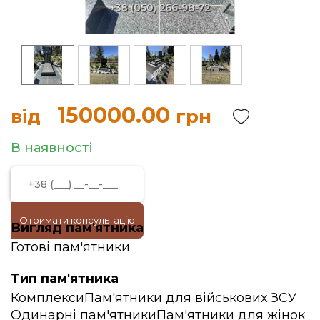
150000.00
від
грн
В наявності
Отримати консультацію
Вигляд пам'ятника
Готові пам'ятники
Тип пам'ятника
Комплекси
Пам'ятники для військових ЗСУ
Одинарні пам'ятники
Пам'ятники для жінок