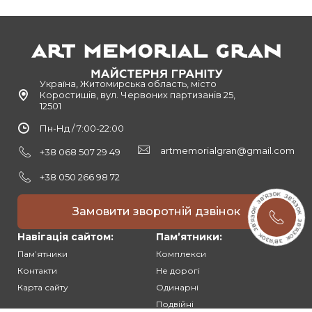
Україна, Житомирська область, місто
Коростишів, вул. Червоних партизанів 25,
12501
Пн-Нд / 7:00-22:00
artmemorialgran@gmail.com
+38 068 507 29 49
+38 050 266 98 72
Замовити зворотній дзвінок
Навігація сайтом:
Памʼятники:
Памʼятники
Комплекси
Контакти
Не дорогі
Карта сайту
Одинарні
Подвійні