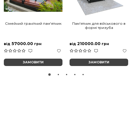
Сімейний гранітний пам'ятник
Пам'ятник для військового в
формі тризуба
57000.00
210000.00
від
грн
від
грн
ЗАМОВИТИ
ЗАМОВИТИ