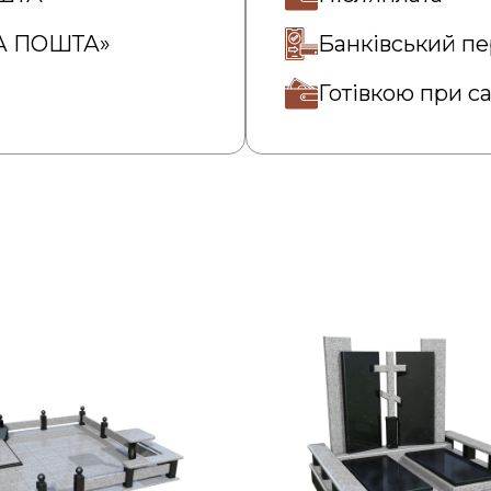
ВА ПОШТА»
Банківський пе
Готівкою при с