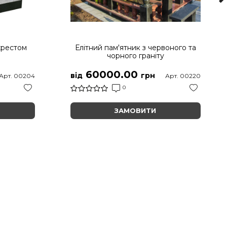
хрестом
Елітний пам'ятник з червоного та
чорного граніту
60000.00
від
грн
Арт. 00204
Арт. 00220
0
ЗАМОВИТИ