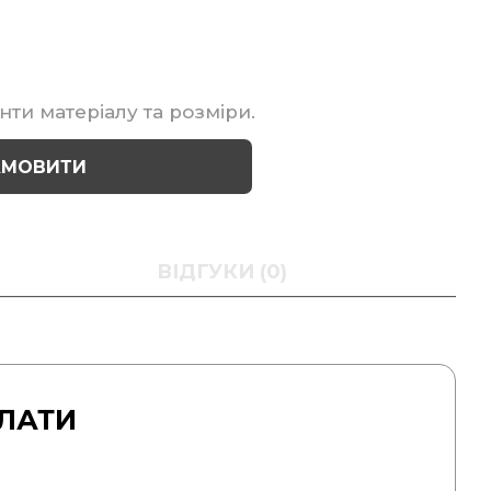
нти матеріалу та розміри.
АМОВИТИ
ВІДГУКИ (0)
ЛАТИ