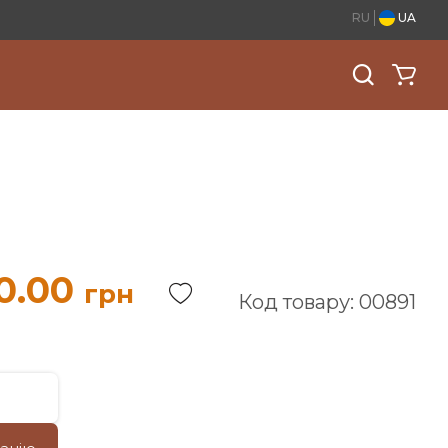
RU
UA
0.00
грн
Код товару: 00891