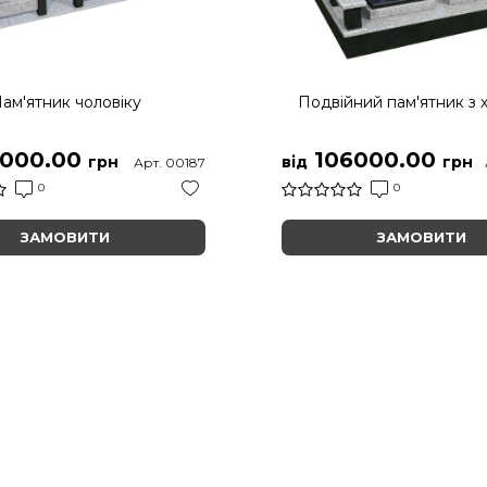
ам'ятник чоловіку
Подвійний пам'ятник з 
000.00
106000.00
грн
від
грн
Арт. 00187
0
0
ЗАМОВИТИ
ЗАМОВИТИ