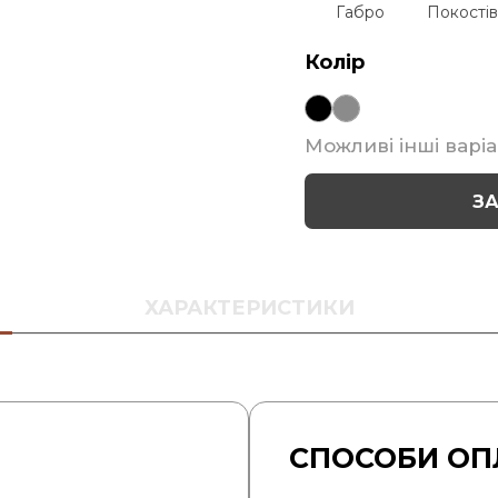
Габро
Покостів
Колір
Можливі інші варіа
З
ХАРАКТЕРИСТИКИ
СПОСОБИ ОП