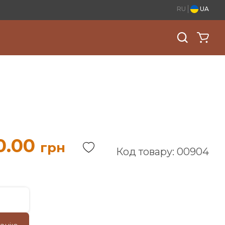
RU
UA
0.00
грн
Код товару: 00904