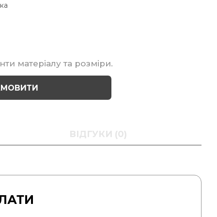
ка
нти матеріалу та розміри.
АМОВИТИ
ВІДГУКИ (0)
ЛАТИ