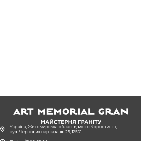
Україна, Житомирська область, місто Коростишів,
вул. Червоних партизанів 25, 12501