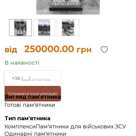
250000.00
від
грн
В наявності
Отримати консультацію
Вигляд пам'ятника
Готові пам'ятники
Тип пам'ятника
Комплекси
Пам'ятники для військових ЗСУ
Одинарні пам'ятники