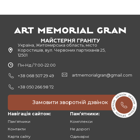
Україна, Житомирська область, місто
Коростишів, вул. Червоних партизанів 25,
12501
Пн-Нд / 7:00-22:00
artmemorialgran@gmail.com
+38 068 507 29 49
+38 050 266 98 72
Замовити зворотній дзвінок
Навігація сайтом:
Памʼятники:
Памʼятники
Комплекси
Контакти
Не дорогі
Карта сайту
Одинарні