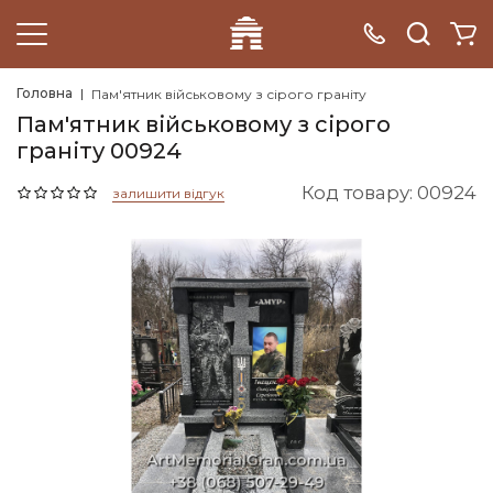
Головна
Пам'ятник військовому з сірого граніту
Пам'ятник військовому з сірого
граніту 00924
Код товару: 00924
залишити відгук