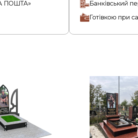
ВА ПОШТА»
Банківський пе
Готівкою при с