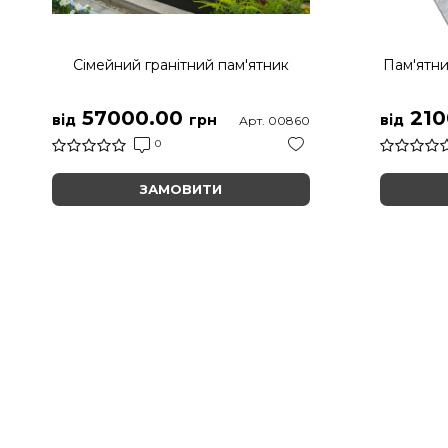
Сімейний гранітний пам'ятник
Пам'ятни
57000.00
210
від
грн
від
Арт. 00860
0
ЗАМОВИТИ