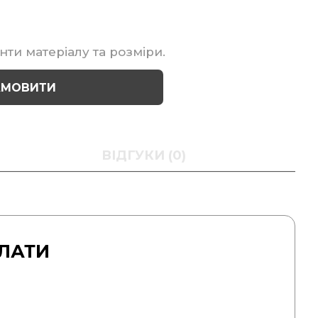
нти матеріалу та розміри.
АМОВИТИ
ВІДГУКИ (0)
ЛАТИ