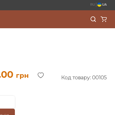
RU
UA
.00
грн
Код товару: 00105