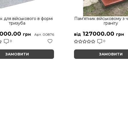
к для військового в формі
Пам'ятник військовому з 
тризуба
граніту
000.00
127000.00
грн
від
грн
Арт. 00876
0
0
ЗАМОВИТИ
ЗАМОВИТИ