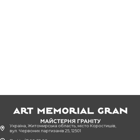
Україна, Житомирська область, місто Коростишів,
вул. Червоних партизанів 25, 12501