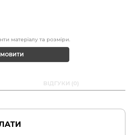
нти матеріалу та розміри.
АМОВИТИ
ВІДГУКИ (0)
ЛАТИ