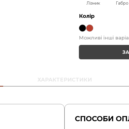
Лізник
Габро
Колір
Можливі інші варіа
З
ХАРАКТЕРИСТИКИ
СПОСОБИ ОП