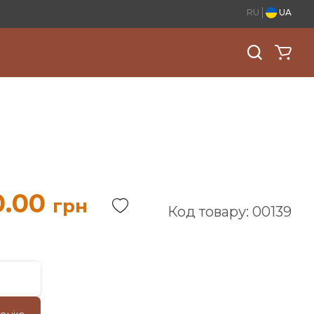
RU
UA
0.00
грн
Код товару: 00139