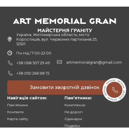
Україна, Житомирська область, місто
Коростишів, вул. Червоних партизанів 25,
12501
Пн-Нд / 7:00-22:00
artmemorialgran@gmail.com
+38 068 507 29 49
+38 050 266 98 72
Замовити зворотній дзвінок
Навігація сайтом:
Памʼятники:
Памʼятники
Комплекси
Контакти
Не дорогі
Карта сайту
Одинарні
Подвійні