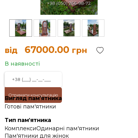
67000.00
від
грн
В наявності
Отримати консультацію
Вигляд пам'ятника
Готові пам'ятники
Тип пам'ятника
Комплекси
Одинарні пам'ятники
Пам'ятники для жінок