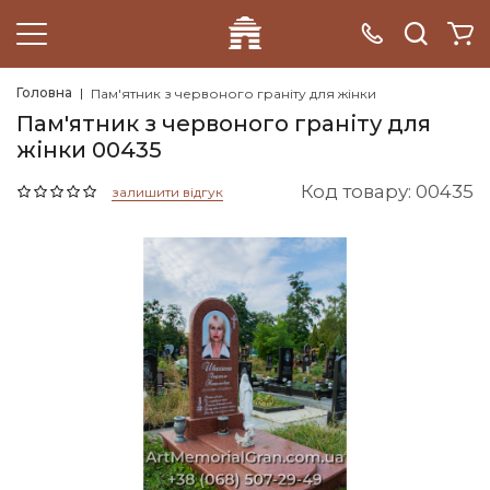
Головна
Пам'ятник з червоного граніту для жінки
Пам'ятник з червоного граніту для
жінки 00435
Код товару: 00435
залишити відгук