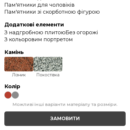
Пам'ятники для чоловіків
Пам'ятники зі скорботною фігурою
Додаткові елементи
З надгробною плитою
Без огорожі
З кольоровим портретом
Камінь
Лізник
Покостівка
Колір
Можливі інші варіанти матеріалу та розміри.
ЗАМОВИТИ