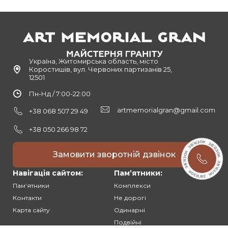
Україна, Житомирська область, місто
Коростишів, вул. Червоних партизанів 25,
12501
Пн-Нд / 7:00-22:00
artmemorialgran@gmail.com
+38 068 507 29 49
+38 050 266 98 72
Замовити зворотній дзвінок
Навігація сайтом:
Памʼятники:
Памʼятники
Комплекси
Контакти
Не дорогі
Карта сайту
Одинарні
Подвійні