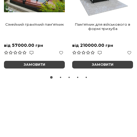
Сімейний гранітний пам'ятник
Пам'ятник для військового в
формі тризуба
57000.00
210000.00
від
грн
від
грн
ЗАМОВИТИ
ЗАМОВИТИ