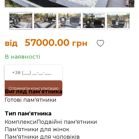
57000.00
від
грн
В наявності
Отримати консультацію
Вигляд пам'ятника
Готові пам'ятники
Тип пам'ятника
Комплекси
Подвійні пам'ятники
Пам'ятники для жінок
Пам'ятники для чоловіків