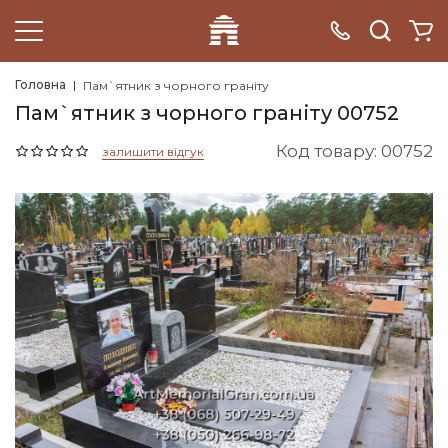
Головна
Пам`ятник з чорного граніту
Пам`ятник з чорного граніту 00752
Код товару: 00752
залишити відгук