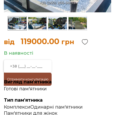
119000.00
від
грн
В наявності
Отримати консультацію
Вигляд пам'ятника
Готові пам'ятники
Тип пам'ятника
Комплекси
Одинарні пам'ятники
Пам'ятники для жінок