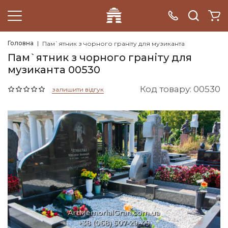
Головна
Пам`ятник з чорного граніту для музиканта
Пам`ятник з чорного граніту для
музиканта 00530
Код товару: 00530
залишити відгук