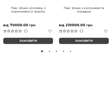
Пам`ятник чоловіку з
Пам`ятник з колонами та
коричневого граніту
оградою
70000.00
210000.00
від
грн
від
грн
ЗАМОВИТИ
ЗАМОВИТИ