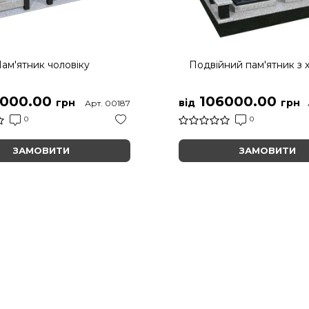
ам'ятник чоловіку
Подвійний пам'ятник з 
000.00
106000.00
грн
від
грн
Арт. 00187
0
0
ЗАМОВИТИ
ЗАМОВИТИ