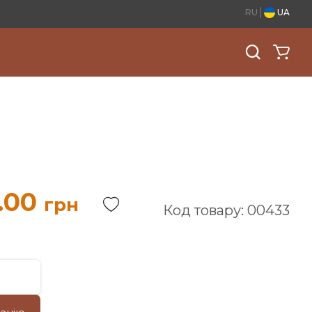
RU
UA
.00
грн
Код товару: 00433