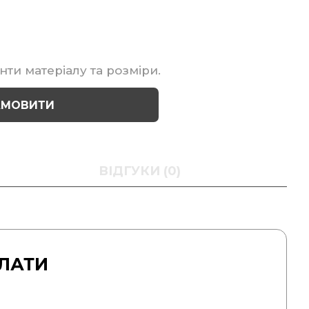
нти матеріалу та розміри.
АМОВИТИ
ВІДГУКИ (0)
ЛАТИ