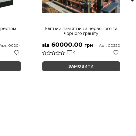
хрестом
Елітний пам'ятник з червоного та
чорного граніту
60000.00
від
грн
Арт. 00204
Арт. 00220
0
ЗАМОВИТИ