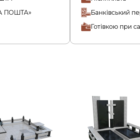
ВА ПОШТА»
Банківський пе
Готівкою при с