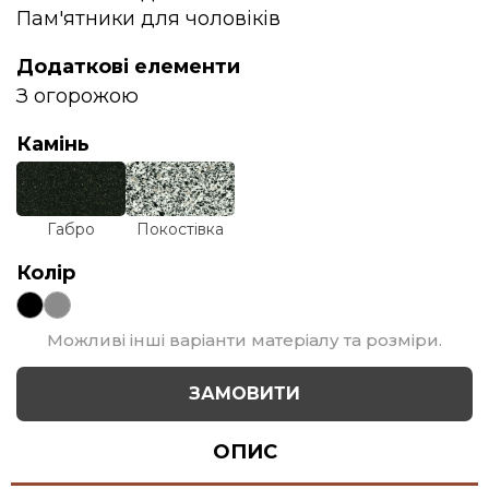
Пам'ятники для чоловіків
Додаткові елементи
З огорожою
Камінь
Габро
Покостівка
Колір
Можливі інші варіанти матеріалу та розміри.
ЗАМОВИТИ
ОПИС