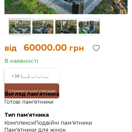
60000.00
від
грн
В наявності
Отримати консультацію
Вигляд пам'ятника
Готові пам'ятники
Тип пам'ятника
Комплекси
Подвійні пам'ятники
Пам'ятники для жінок