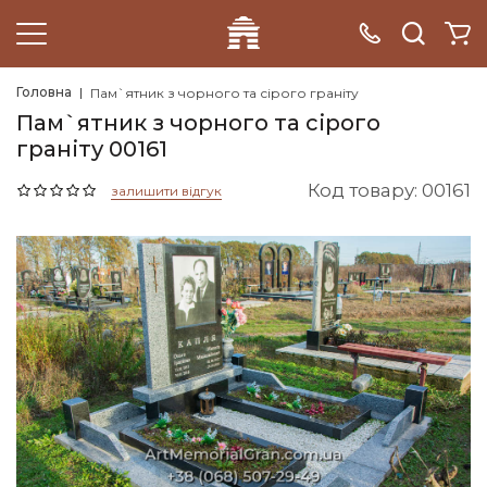
Головна
Пам`ятник з чорного та сірого граніту
Пам`ятник з чорного та сірого
граніту 00161
Код товару: 00161
залишити відгук