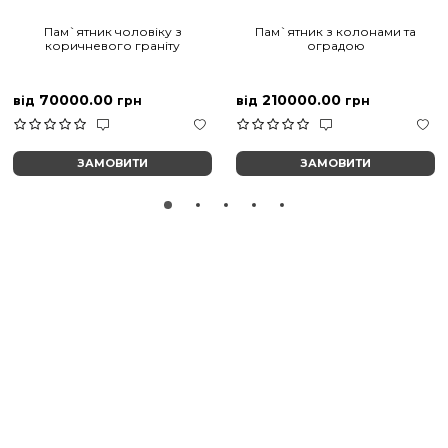
Пам`ятник чоловіку з
Пам`ятник з колонами та
коричневого граніту
оградою
70000.00
210000.00
від
грн
від
грн
ЗАМОВИТИ
ЗАМОВИТИ