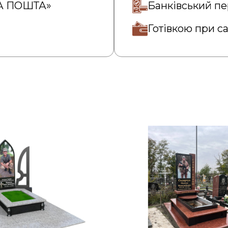
ВА ПОШТА»
Банківський пе
Готівкою при с