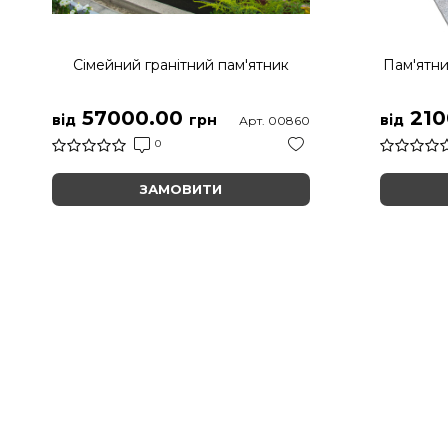
Сімейний гранітний пам'ятник
Пам'ятни
57000.00
210
від
грн
від
Арт. 00860
0
ЗАМОВИТИ