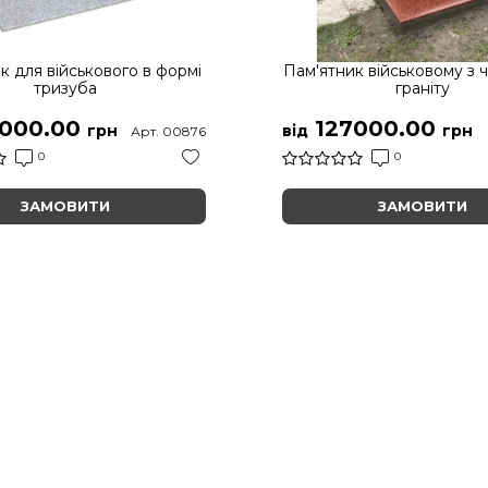
к для військового в формі
Пам'ятник військовому з 
тризуба
граніту
000.00
127000.00
грн
від
грн
Арт. 00876
0
0
ЗАМОВИТИ
ЗАМОВИТИ