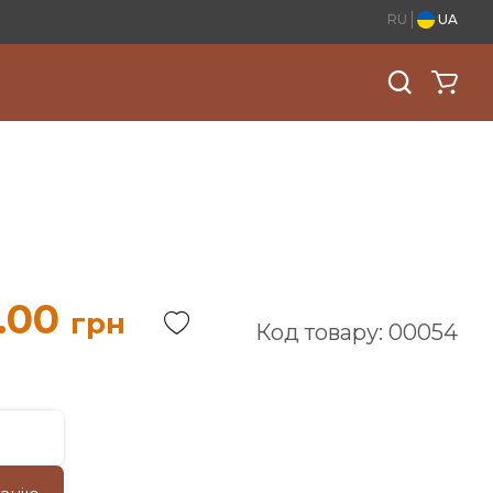
RU
UA
.00
грн
Код товару: 00054