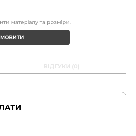
нти матеріалу та розміри.
АМОВИТИ
ВІДГУКИ (0)
ЛАТИ