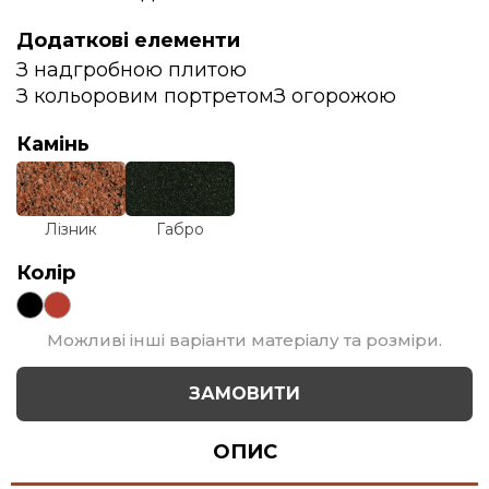
Додаткові елементи
З надгробною плитою
З кольоровим портретом
З огорожою
Камінь
Лізник
Габро
Колір
Можливі інші варіанти матеріалу та розміри.
ЗАМОВИТИ
ОПИС