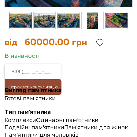
60000.00
від
грн
В наявності
Отримати консультацію
Вигляд пам'ятника
Готові пам'ятники
Тип пам'ятника
Комплекси
Одинарні пам'ятники
Подвійні пам'ятники
Пам'ятники для жінок
Пам'ятники для чоловіків