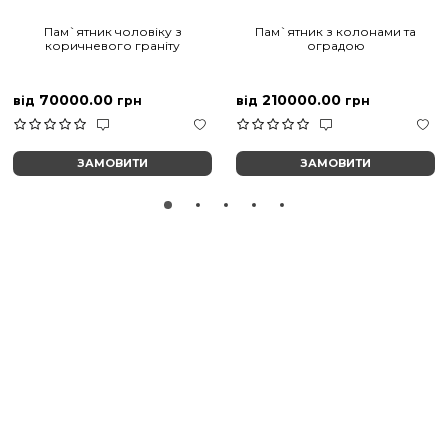
Пам`ятник чоловіку з
Пам`ятник з колонами та
коричневого граніту
оградою
70000.00
210000.00
від
грн
від
грн
ЗАМОВИТИ
ЗАМОВИТИ