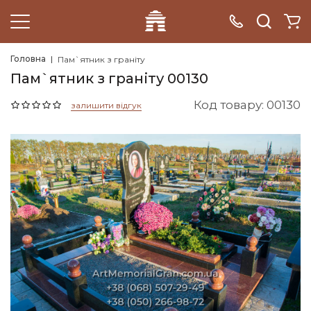
Головна
Пам`ятник з граніту
Пам`ятник з граніту 00130
Код товару: 00130
залишити відгук