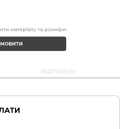
нти матеріалу та розміри.
АМОВИТИ
ВІДГУКИ (0)
ЛАТИ