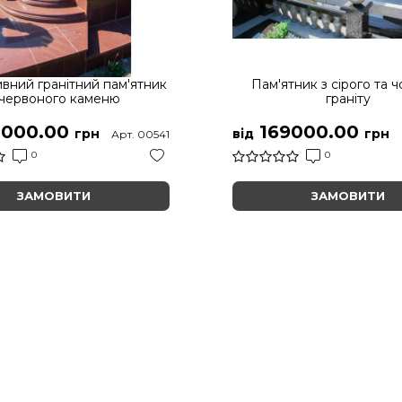
вний гранітний пам'ятник
Пам'ятник з сірого та 
 червоного каменю
граніту
000.00
169000.00
грн
від
грн
Арт. 00541
0
0
ЗАМОВИТИ
ЗАМОВИТИ