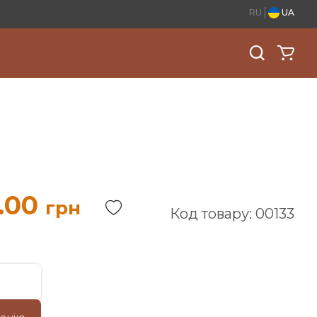
RU
UA
.00
грн
Код товару: 00133