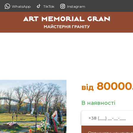
WhatsApp
TikTok
Instagram
80000
від
В наявності