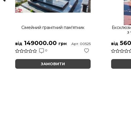
Сімейний гранітний пам'ятник
Ексклюзи
з
149000.00
560
від
грн
від
Арт. 00525
0
ЗАМОВИТИ