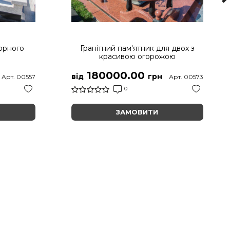
чорного
Гранітний пам'ятник для двох з
красивою огорожою
180000.00
від
грн
Арт. 00557
Арт. 00573
0
ЗАМОВИТИ