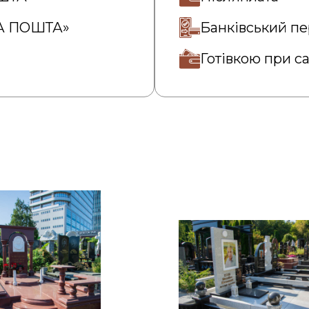
ВА ПОШТА»
Банківський пе
Готівкою при с