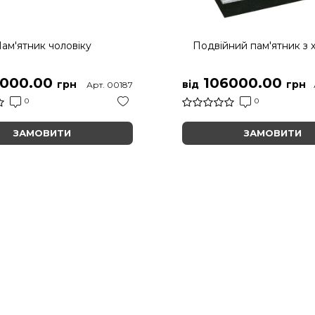
ам'ятник чоловіку
Подвійний пам'ятник з 
000.00
106000.00
грн
від
грн
Арт. 00187
0
0
ЗАМОВИТИ
ЗАМОВИТИ