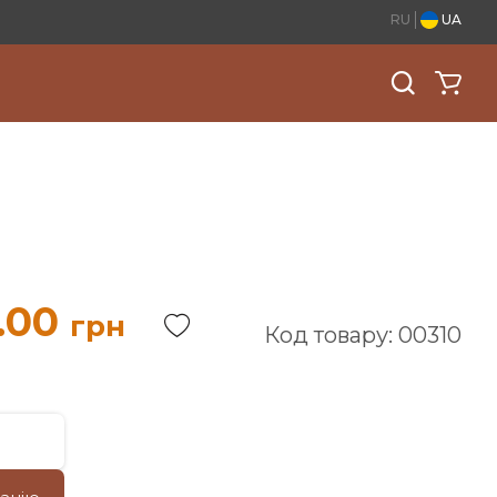
RU
UA
.00
грн
Код товару: 00310