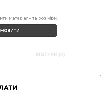
нти матеріалу та розміри.
АМОВИТИ
ВІДГУКИ (0)
ЛАТИ