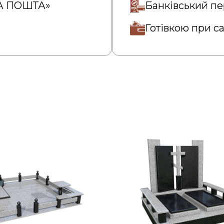
ВА ПОШТА»
Банківський пе
Готівкою при с