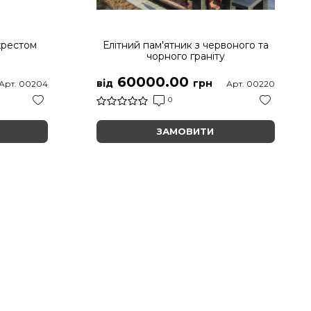
хрестом
Елітний пам'ятник з червоного та
чорного граніту
60000.00
від
грн
Арт. 00204
Арт. 00220
0
ЗАМОВИТИ