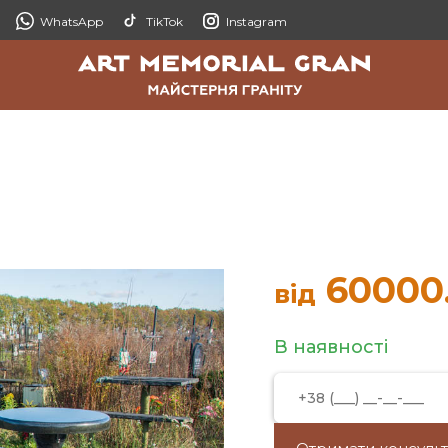
WhatsApp
TikTok
Instagram
60000
від
В наявності