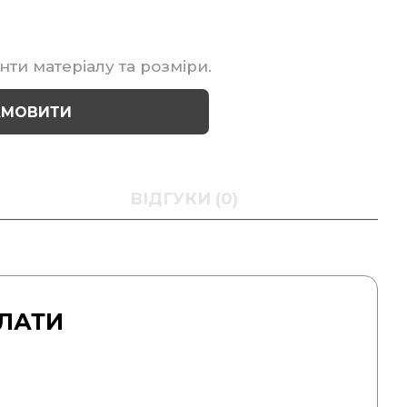
нти матеріалу та розміри.
АМОВИТИ
ВІДГУКИ (0)
ЛАТИ