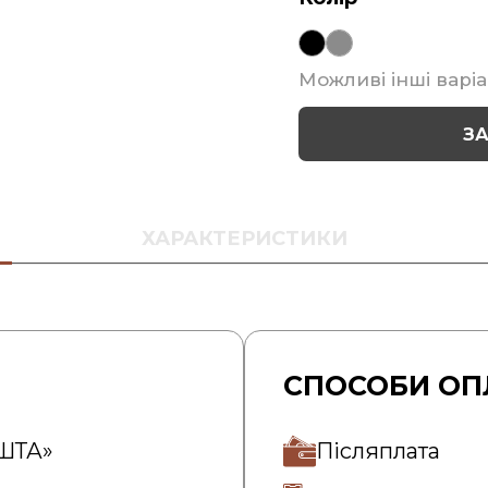
Можливі інші варіа
З
ХАРАКТЕРИСТИКИ
СПОСОБИ ОП
ОШТА»
Післяплата