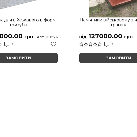
к для військового в формі
Пам'ятник військовому з 
тризуба
граніту
000.00
127000.00
грн
від
грн
Арт. 00876
0
0
ЗАМОВИТИ
ЗАМОВИТИ