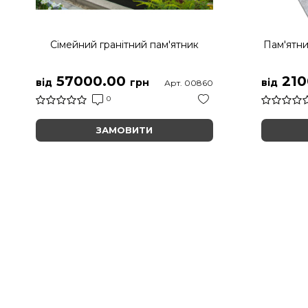
Сімейний гранітний пам'ятник
Пам'ятни
57000.00
210
від
грн
від
Арт. 00860
0
ЗАМОВИТИ