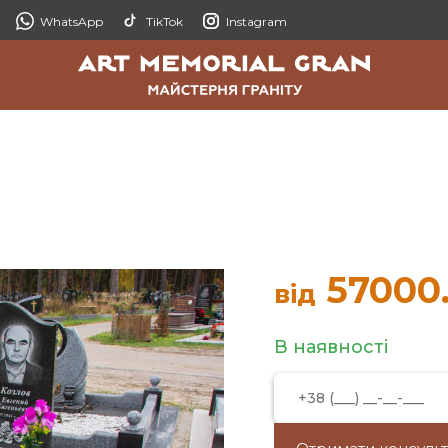
WhatsApp
TikTok
Instagram
57000
від
В наявності