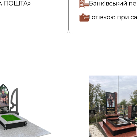
ВА ПОШТА»
Банківський пе
Готівкою при с