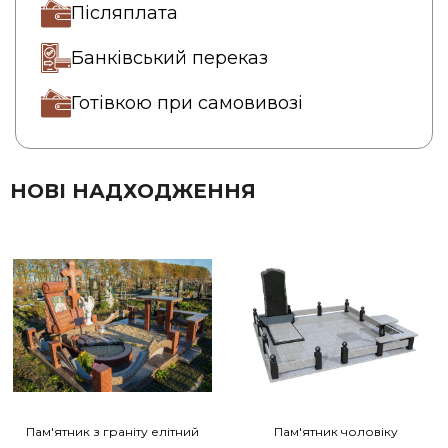
Післяплата
Банківський переказ
Готівкою при самовивозі
НОВІ НАДХОДЖЕННЯ
Пам'ятник з граніту елітний
Пам'ятник чоловіку