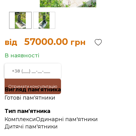
57000.00
від
грн
В наявності
Отримати консультацію
Вигляд пам'ятника
Готові пам'ятники
Тип пам'ятника
Комплекси
Одинарні пам'ятники
Дитячі пам'ятники