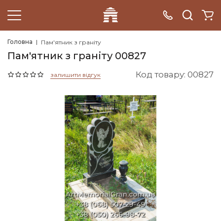
Головна
Пам'ятник з граніту
Пам'ятник з граніту 00827
Код товару: 00827
залишити відгук