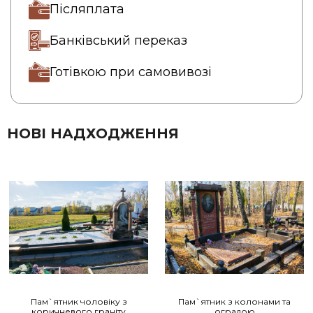
Післяплата
Банківський переказ
Готівкою при самовивозі
НОВІ НАДХОДЖЕННЯ
Пам`ятник чоловіку з
Пам`ятник з колонами та
коричневого граніту
оградою