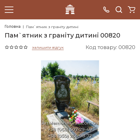
Головна
Пам`ятник з граніту дитині
Пам`ятник з граніту дитині 00820
Код товару: 00820
залишити відгук