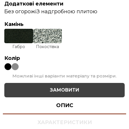
Додаткові елементи
Без огорожі
З надгробною плитою
Камінь
Габро
Покостівка
Колір
Можливі інші варіанти матеріалу та розміри.
ЗАМОВИТИ
ОПИС
ХАРАКТЕРИСТИКИ