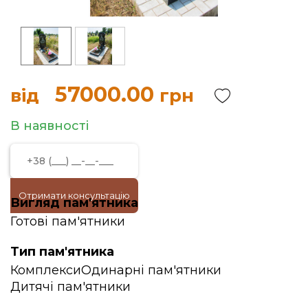
57000.00
від
грн
В наявності
Отримати консультацію
Вигляд пам'ятника
Готові пам'ятники
Тип пам'ятника
Комплекси
Одинарні пам'ятники
Дитячі пам'ятники