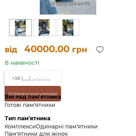
40000.00
від
грн
В наявності
Отримати консультацію
Вигляд пам'ятника
Готові пам'ятники
Тип пам'ятника
Комплекси
Одинарні пам'ятники
Пам'ятники для жінок