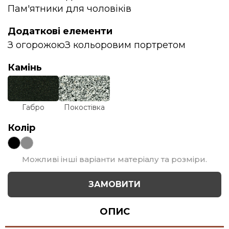
Пам'ятники для чоловіків
Додаткові елементи
З огорожою
З кольоровим портретом
Камінь
Габро
Покостівка
Колір
Можливі інші варіанти матеріалу та розміри.
ЗАМОВИТИ
ОПИС