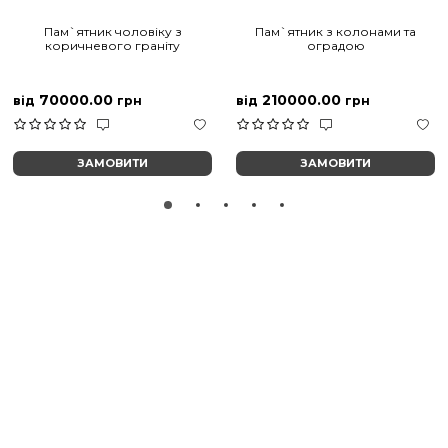
Пам`ятник чоловіку з
Пам`ятник з колонами та
коричневого граніту
оградою
70000.00
210000.00
від
грн
від
грн
ЗАМОВИТИ
ЗАМОВИТИ