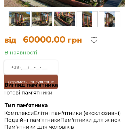
60000.00
від
грн
В наявності
Отримати консультацію
Вигляд пам'ятника
Готові пам'ятники
Тип пам'ятника
Комплекси
Елітні пам'ятники (ексклюзивні)
Подвійні пам'ятники
Пам'ятники для жінок
Пам'ятники для чоловіків