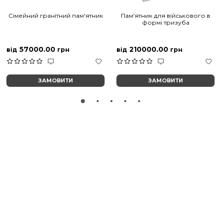
Сімейний гранітний пам'ятник
Пам'ятник для військового в
формі тризуба
57000.00
210000.00
від
грн
від
грн
ЗАМОВИТИ
ЗАМОВИТИ