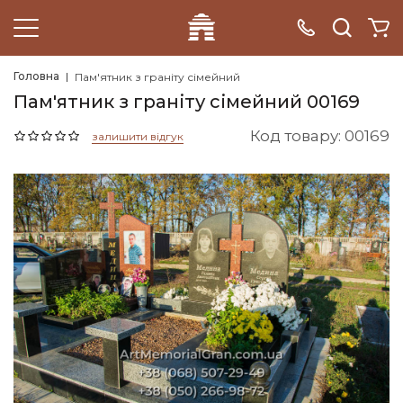
Головна
Пам'ятник з граніту сімейний
Пам'ятник з граніту сімейний 00169
Код товару: 00169
залишити відгук