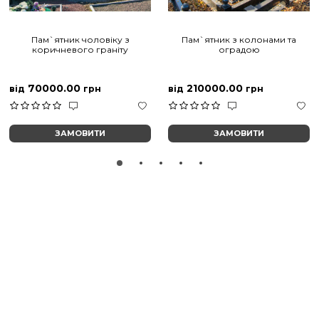
Пам`ятник чоловіку з
Пам`ятник з колонами та
коричневого граніту
оградою
70000.00
210000.00
від
грн
від
грн
ЗАМОВИТИ
ЗАМОВИТИ