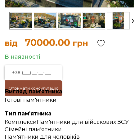
70000.00
від
грн
В наявності
Отримати консультацію
Вигляд пам'ятника
Готові пам'ятники
Тип пам'ятника
Комплекси
Пам'ятники для військових ЗСУ
Сімейні пам'ятники
Пам'ятники для чоловіків