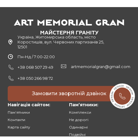
Україна, Житомирська область, місто
Коростишів, вул. Червоних партизанів 25,
12501
Пн-Нд / 7:00-22:00
artmemorialgran@gmail.com
+38 068 507 29 49
+38 050 266 98 72
Замовити зворотній дзвінок
Навігація сайтом:
Памʼятники:
Памʼятники
Комплекси
Контакти
Не дорогі
Карта сайту
Одинарні
Подвійні