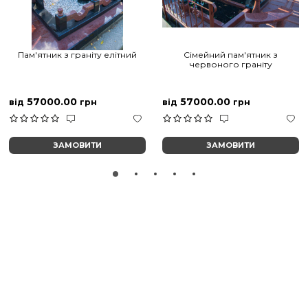
Пам'ятник з граніту елітний
Сімейний пам'ятник з
червоного граніту
57000.00
57000.00
від
грн
від
грн
ЗАМОВИТИ
ЗАМОВИТИ