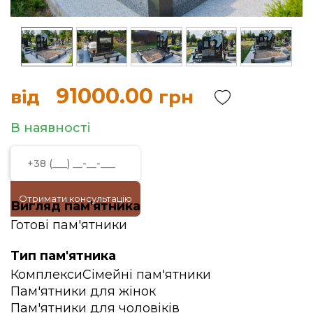
91000.00
від
грн
В наявності
Отримати консультацію
Вигляд пам'ятника
Готові пам'ятники
Тип пам'ятника
Комплекси
Сімейні пам'ятники
Пам'ятники для жінок
Пам'ятники для чоловіків