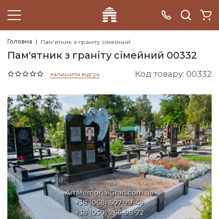
Головна
Пам'ятник з граніту сімейний
Пам'ятник з граніту сімейний 00332
Код товару: 00332
залишити відгук