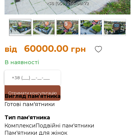
60000.00
від
грн
В наявності
Отримати консультацію
Вигляд пам'ятника
Готові пам'ятники
Тип пам'ятника
Комплекси
Подвійні пам'ятники
Пам'ятники для жінок