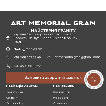
Україна, Житомирська область, місто
Коростишів, вул. Червоних партизанів 25,
12501
Пн-Нд / 7:00-22:00
artmemorialgran@gmail.com
+38 068 507 29 49
+38 050 266 98 72
Замовити зворотній дзвінок
Навігація сайтом:
Памʼятники:
Памʼятники
Комплекси
Контакти
Не дорогі
Карта сайту
Одинарні