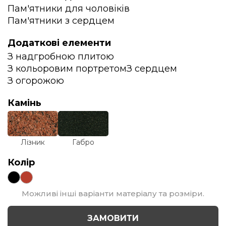
Пам'ятники для чоловіків
Пам'ятники з сердцем
Додаткові елементи
З надгробною плитою
З кольоровим портретом
З сердцем
З огорожою
Камінь
Лізник
Габро
Колір
Можливі інші варіанти матеріалу та розміри.
ЗАМОВИТИ