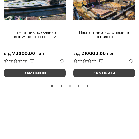
Пам`ятник чоловіку з
Пам`ятник з колонами та
коричневого граніту
оградою
70000.00
210000.00
від
грн
від
грн
ЗАМОВИТИ
ЗАМОВИТИ