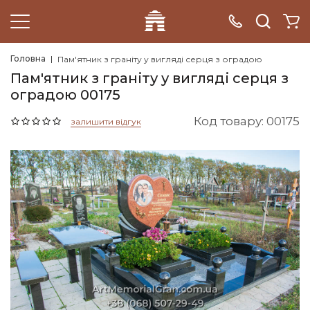
Головна
Пам'ятник з граніту у вигляді серця з оградою
Пам'ятник з граніту у вигляді серця з
оградою 00175
Код товару: 00175
залишити відгук